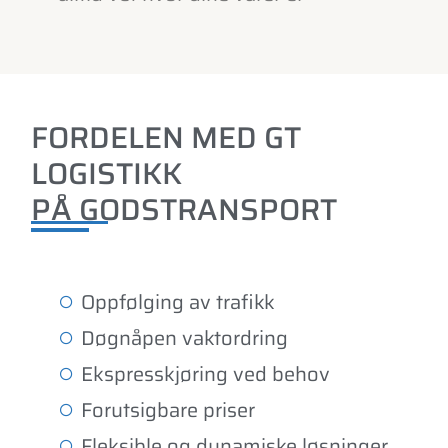
FORDELEN MED GT
LOGISTIKK
PÅ GODSTRANSPORT
Oppfølging av trafikk
Døgnåpen vaktordring
Ekspresskjøring ved behov
Forutsigbare priser
Fleksible og dynamiske løsninger