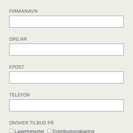
FIRMANAVN
ORG.NR
EPOST
TELEFON
ØNSKER TILBUD PÅ
Lagertjenester
Distribusjonskjøring