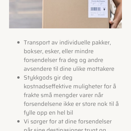
Transport av individuelle pakker,
bokser, esker, eller mindre
forsendelser fra deg og andre
avsendere til dine ulike mottakere
Stykkgods gir deg
kostnadseffektive muligheter for å
frakte små mengder varer når
forsendelsene ikke er store nok til å
fylle opp en hel bil
Vi sørger for at dine forsendelser
når sine destinasjoner trygt og