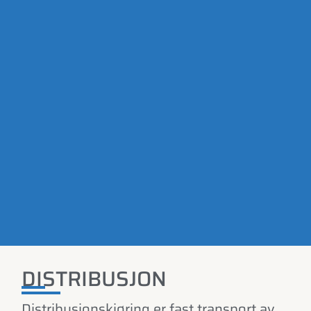
DISTRIBUSJON
Distribusjonskjøring er fast transport av