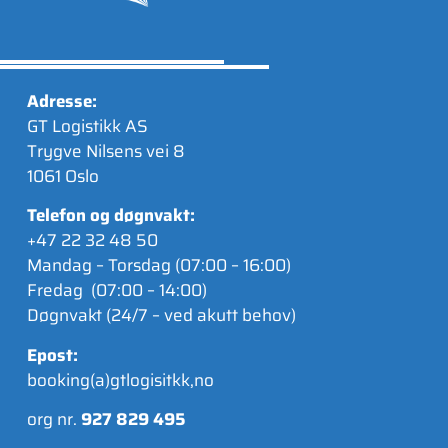
Adresse:
GT Logistikk AS
Trygve Nilsens vei 8
1061 Oslo
Telefon og døgnvakt:
+47 22 32 48 50
Mandag – Torsdag (07:00 – 16:00)
Fredag (07:00 – 14:00)
Døgnvakt (24/7 – ved akutt behov)
Epost:
booking(a)gtlogisitkk,no
org nr.
927 829 495