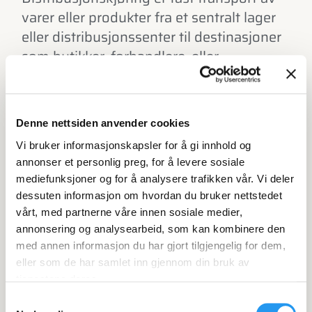
varer eller produkter fra et sentralt lager
eller distribusjonssenter til destinasjoner
som butikker, forhandlere, eller
forbrukere.
Denne nettsiden anvender cookies
Vi bruker informasjonskapsler for å gi innhold og
annonser et personlig preg, for å levere sosiale
mediefunksjoner og for å analysere trafikken vår. Vi deler
dessuten informasjon om hvordan du bruker nettstedet
vårt, med partnerne våre innen sosiale medier,
annonsering og analysearbeid, som kan kombinere den
med annen informasjon du har gjort tilgjengelig for dem,
eller som de har samlet inn gjennom din bruk av
tjenestene deres.
Samtykkevalg